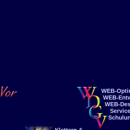
WEB-Opti
WEB-Entw
WEB-Des
Service
Schulun