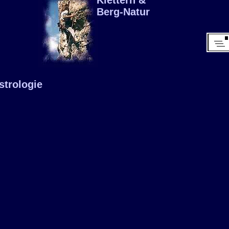
Klettern &
Berg-Natur
strologie